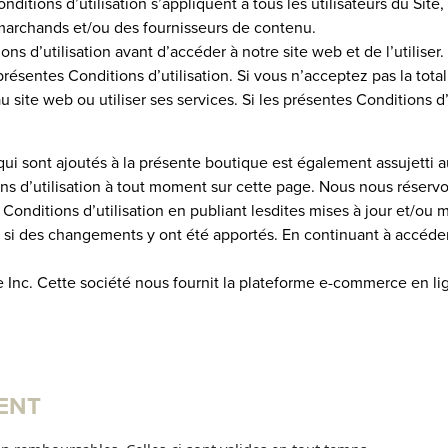
itions d’utilisation s’appliquent à tous les utilisateurs du Site, 
s marchands et/ou des fournisseurs de contenu.
ons d’utilisation avant d’accéder à notre site web et de l’utilis
s présentes Conditions d’utilisation. Si vous n’acceptez pas la tot
 site web ou utiliser ses services. Si les présentes Conditions d
ui sont ajoutés à la présente boutique est également assujetti a
ns d’utilisation à tout moment sur cette page. Nous nous réservon
Conditions d’utilisation en publiant lesdites mises à jour et/ou m
 si des changements y ont été apportés. En continuant à accéder a
nc. Cette société nous fournit la plateforme e-commerce en li
ENT