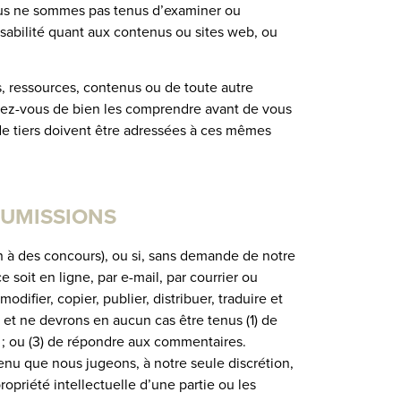
. Nous ne sommes pas tenus d’examiner ou
abilité quant aux contenus ou sites web, ou
s, ressources, contenus ou de toute autre
ssurez-vous de bien les comprendre avant de vous
de tiers doivent être adressées à ces mêmes
OUMISSIONS
n à des concours), ou si, sans demande de notre
soit en ligne, par e-mail, par courrier ou
ifier, copier, publier, distribuer, traduire et
et ne devrons en aucun cas être tenus (1) de
 ; ou (3) de répondre aux commentaires.
enu que nous jugeons, à notre seule discrétion,
opriété intellectuelle d’une partie ou les