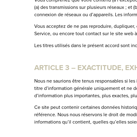
(a) des transmissions sur plusieurs réseaux ; et
connexion de réseaux ou d’appareils. Les informat
Vous acceptez de ne pas reproduire, dupliquer, c
Service, ou encore tout contact sur le site web à 
Les titres utilisés dans le présent accord sont i
ARTICLE 3 – EXACTITUDE, E
Nous ne saurions être tenus responsables si les 
titre d’information générale uniquement et ne d
d’information plus importantes, plus exactes, plu
Ce site peut contenir certaines données historiq
référence. Nous nous réservons le droit de modi
informations qu’il contient, quelles qu’elles so