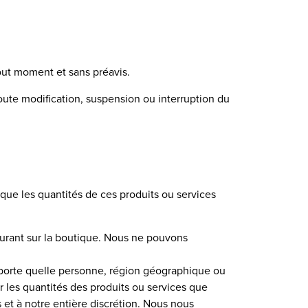
tout moment et sans préavis.
ute modification, suspension ou interruption du
t que les quantités de ces produits ou services
urant sur la boutique. Nous ne pouvons
’importe quelle personne, région géographique ou
r les quantités des produits ou services que
s et à notre entière discrétion. Nous nous