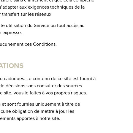
 s’adapter aux exigences techniques de la
 transfert sur les réseaux.
te utilisation du Service ou tout accès au
te expresse.
nt aucunement ces Conditions.
MATIONS
u caduques. Le contenu de ce site est fourni à
 de décisions sans consulter des sources
site, vous le faites à vos propres risques.
s et sont fournies uniquement à titre de
cune obligation de mettre à jour les
gements apportés à notre site.