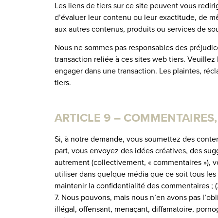
Les liens de tiers sur ce site peuvent vous redi
d’évaluer leur contenu ou leur exactitude, de 
aux autres contenus, produits ou services de sou
Nous ne sommes pas responsables des préjudices 
transaction reliée à ces sites web tiers. Veuille
engager dans une transaction. Les plaintes, réc
tiers.
ARTICLE 9 – COMMENTAIRES
Si, à notre demande, vous soumettez des contenu
part, vous envoyez des idées créatives, des sugg
autrement (collectivement, « commentaires »), vou
utiliser dans quelque média que ce soit tous l
maintenir la confidentialité des commentaires ;
7. Nous pouvons, mais nous n’en avons pas l’obl
illégal, offensant, menaçant, diffamatoire, porn