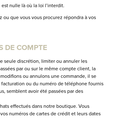
t nulle là où la loi l’interdit.
tez ou que vous vous procurez répondra à vos
NS DE COMPTE
seule discrétion, limiter ou annuler les
assées par ou sur le même compte client, la
s modifions ou annulons une commande, il se
e facturation ou du numéro de téléphone fournis
s, semblent avoir été passées par des
chats effectués dans notre boutique. Vous
vos numéros de cartes de crédit et leurs dates