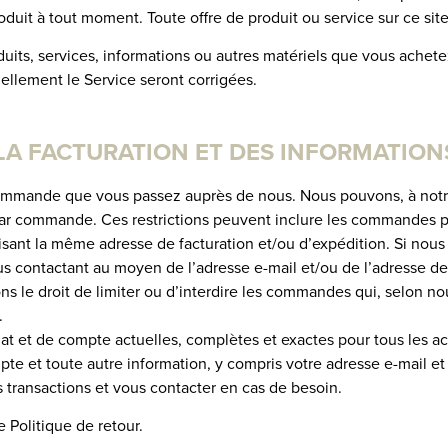
duit à tout moment. Toute offre de produit ou service sur ce site es
duits, services, informations ou autres matériels que vous ache
ellement le Service seront corrigées.
 LA FACTURATION ET DES INFORMATIO
ommande que vous passez auprès de nous. Nous pouvons, à notre 
par commande. Ces restrictions peuvent inclure les commandes p
sant la même adresse de facturation et/ou d’expédition. Si nou
s contactant au moyen de l’adresse e-mail et/ou de l’adresse d
le droit de limiter ou d’interdire les commandes qui, selon nou
.
at et de compte actuelles, complètes et exactes pour tous les a
e et toute autre information, y compris votre adresse e-mail et 
os transactions et vous contacter en cas de besoin.
e Politique de retour.