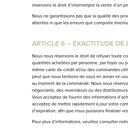
réservons le droit d’interrompre la vente d’un pro
Nous ne garantissons pas que la qualité des pro
attentes ni que les erreurs que comporte éventu
ARTICLE 6 – EXACTITUDE DE
Nous nous réservons le droit de refuser toute c
quantités achetées par personne, par foyer ou 
même carte de crédit et/ou des commandes utili
peut que nous tentions de vous en aviser en vou
au moment de la commande. Nous nous réservons 
négociants, des revendeurs ou des distributeurs
Vous acceptez de fournir des informations d’ach
acceptez de mettre rapidement à jour votre compt
d’expiration, afin que nous puissions finaliser v
Pour plus d’informations, veuillez consulter notr