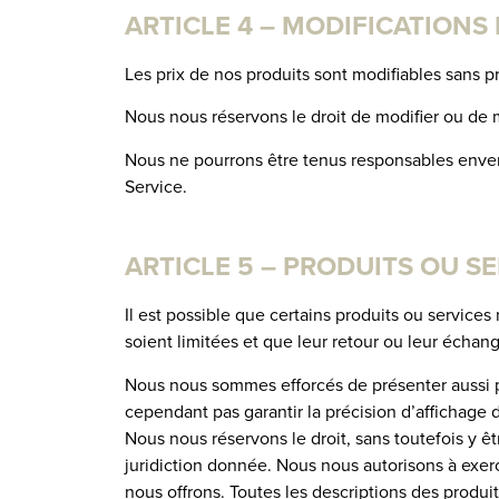
ARTICLE 4 – MODIFICATIONS 
Les prix de nos produits sont modifiables sans pr
Nous nous réservons le droit de modifier ou de m
Nous ne pourrons être tenus responsables envers
Service.
ARTICLE 5 – PRODUITS OU SER
Il est possible que certains produits ou services
soient limitées et que leur retour ou leur échange
Nous nous sommes efforcés de présenter aussi p
cependant pas garantir la précision d’affichage d
Nous nous réservons le droit, sans toutefois y ê
juridiction donnée. Nous nous autorisons à exerc
nous offrons. Toutes les descriptions des produit