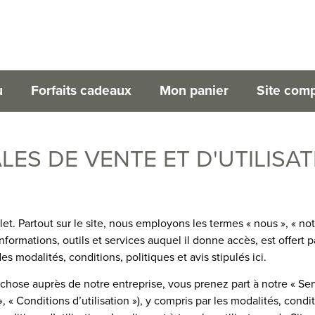
u
Forfaits cadeaux
Mon panier
Site comp
ES DE VENTE ET D'UTILISA
et. Partout sur le site, nous employons les termes « nous », « not
formations, outils et services auquel il donne accès, est offert p
es modalités, conditions, politiques et avis stipulés ici.
chose auprès de notre entreprise, vous prenez part à notre « Serv
, « Conditions d’utilisation »), y compris par les modalités, con