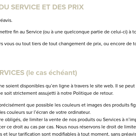
DU SERVICE ET DES PRIX
éavis.
ettre fin au Service (ou à une quelconque partie de celui-ci) à 
 vous ou tout tiers de tout changement de prix, ou encore de to
VICES (le cas échéant)
 ne soient disponibles qu’en ligne à travers le site web. Il se peu
 soit strictement assujetti à notre Politique de retour.
récisément que possible les couleurs et images des produits fig
es couleurs sur l’écran de votre ordinateur.
tre obligés, de limiter la vente de nos produits ou Services à n
er ce droit au cas par cas. Nous nous réservons le droit de limite
s et leur tarification sont modifiables à tout moment, sans préavi