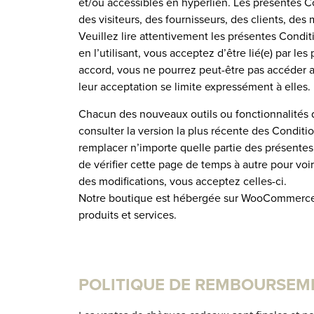
et/ou accessibles en hyperlien. Les présentes Cond
des visiteurs, des fournisseurs, des clients, de
Veuillez lire attentivement les présentes Conditi
en l’utilisant, vous acceptez d’être lié(e) par le
accord, vous ne pourrez peut-être pas accéder au
leur acceptation se limite expressément à elles.
Chacun des nouveaux outils ou fonctionnalités q
consulter la version la plus récente des Conditio
remplacer n’importe quelle partie des présentes 
de vérifier cette page de temps à autre pour voir
des modifications, vous acceptez celles-ci.
Notre boutique est hébergée sur WooCommerce I
produits et services.
POLITIQUE DE REMBOURSEM