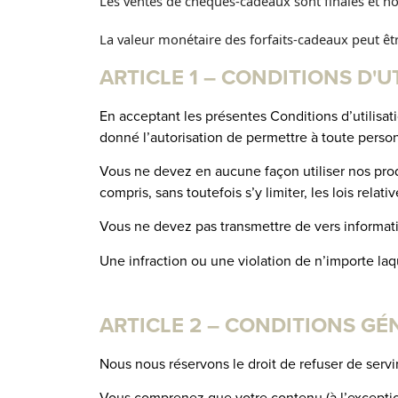
Les ventes de chèques-cadeaux sont finales et no
La valeur monétaire des forfaits-cadeaux peut êtr
ARTICLE 1 – CONDITIONS D'U
En acceptant les présentes Conditions d’utilisati
donné l’autorisation de permettre à toute person
Vous ne devez en aucune façon utiliser nos produit
compris, sans toutefois s’y limiter, les lois relati
Vous ne devez pas transmettre de vers informati
Une infraction ou une violation de n’importe laq
ARTICLE 2 – CONDITIONS GÉ
Nous nous réservons le droit de refuser de serv
Vous comprenez que votre contenu (à l’exception