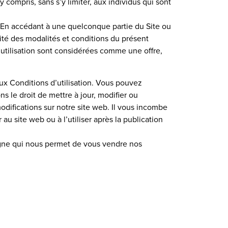
y compris, sans s’y limiter, aux individus qui sont
er. En accédant à une quelconque partie du Site ou
alité des modalités et conditions du présent
’utilisation sont considérées comme une offre,
ux Conditions d’utilisation. Vous pouvez
s le droit de mettre à jour, modifier ou
odifications sur notre site web. Il vous incombe
u site web ou à l’utiliser après la publication
gne qui nous permet de vous vendre nos