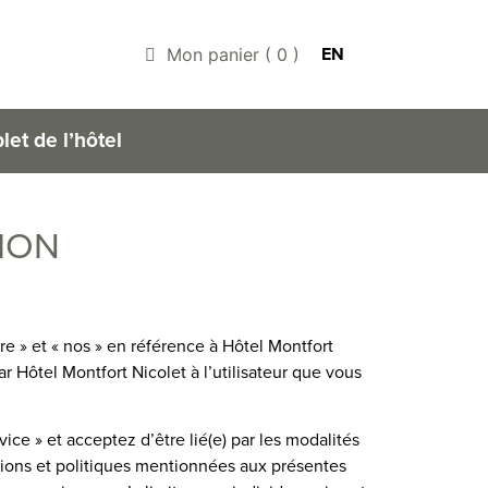
EN
Mon panier
(
0
)
let de l’hôtel
TION
re » et « nos » en référence à Hôtel Montfort
ar Hôtel Montfort Nicolet à l’utilisateur que vous
ice » et acceptez d’être lié(e) par les modalités
ditions et politiques mentionnées aux présentes