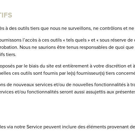
TIFS
 à des outils tiers que nous ne surveillons, ne contrôlons et ne
issons l’accès à ces outils « tels quels » et « sous réserve de d
obation. Nous ne saurions être tenus responsables de quoi que ce
fs tiers.
proposés par le biais du site est entièrement à votre discrétion et 
les ces outils sont fournis par le(s) fournisseur(s) tiers concern
ons de nouveaux services et/ou de nouvelles fonctionnalités à tr
vices et/ou fonctionnalités seront aussi assujettis aux présentes
les via notre Service peuvent inclure des éléments provenant de 