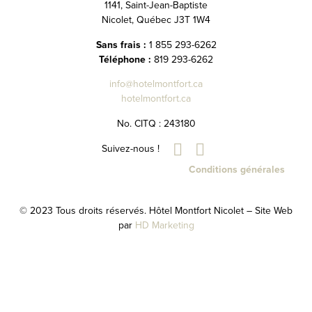
1141, Saint-Jean-Baptiste
Nicolet, Québec J3T 1W4
Sans frais :
1 855 293-6262
Téléphone :
819 293-6262
info@hotelmontfort.ca
hotelmontfort.ca
No. CITQ : 243180
Suivez-nous !
Conditions générales
© 2023 Tous droits réservés. Hôtel Montfort Nicolet – Site Web
par
HD Marketing